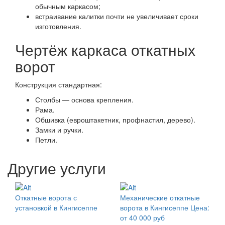
обычным каркасом;
встраивание калитки почти не увеличивает сроки
изготовления.
Чертёж каркаса откатных
ворот
Конструкция стандартная:
Столбы — основа крепления.
Рама.
Обшивка (евроштакетник, профнастил, дерево).
Замки и ручки.
Петли.
Другие услуги
Откатные ворота с
Механические откатные
установкой в Кингисеппе
ворота в Кингисеппе
Цена:
от 40 000 руб