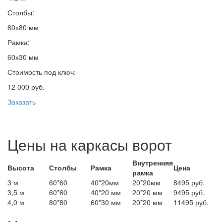
Столбы:
80х80 мм
Рамка:
60х30 мм
Стоимость под ключ:
12 000 руб.
Заказать
Цены на каркасы ворот
Внутренняя
Высота
Столбы
Рамка
Цена
рамка
3 м
60*60
40*20мм
20*20мм
8495 руб.
3,5 м
60*60
40*20 мм
20*20 мм
9495 руб.
4,0 м
80*80
60*30 мм
20*20 мм
11495 руб.