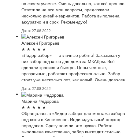
на своем участке. Очень довольна, как всё прошло.
Ответили на все мои вопросы, предложили
несколько дизайн-вариантов. Работа выполнена
аккуратно и в срок. Рекомендую!
Дата: 27.08.2022
Алексей Григорьев
★
★
★
★
★
«Лидер-забор» — отличные ребята! Заказывал у
них забор под ключ для дома за МКАДом. Всё
сделали красиво и быстро. Цены честные,
прозрачные, работают профессионально. Забор
стоит уже несколько лет, как новый. Очень доволен!
Дата: 27.08.2022
Марина Федорова
★
★
★
★
★
Обращалась в «Лидер-забор» для монтажа забора
под ключ в Кингисеппе. Индивидуальный подход
порадовал. Сразу поняли, что нужно. Работа
выполнена качественно, забор выглядит стильно.