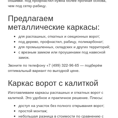
обшивки: под профнастил нужна более прочная основа,
чем под сетку-рабицу.
Предлагаем
металлические каркасы:
для распашных, откатных и секционных ворот;
под дерево, профнастил, рабицу, поликарбонат;
для промышленных, складских и других территорий;
с врезным замком или проушинами под навесной
замок.
Звоните по телефону +7 (499) 322-96-65 — подберём
оптимальный вариант по выгодной цене.
Каркас ворот с калиткой
Изготавливаем каркасы распашных и откатных ворот с
калиткой. Это удобное и практичное решение. Плюсы:
доступ на участок без полного открывания ворот;
простой монтаж;
небольшая разница в стоимости по сравнению с