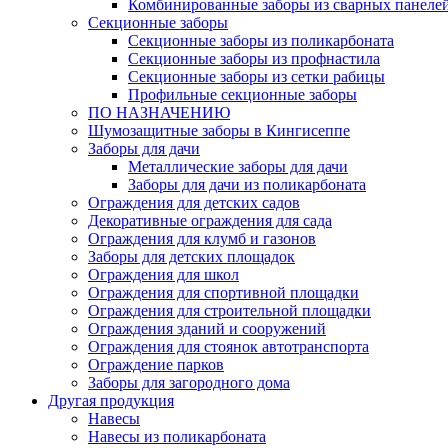
Комбинированные заборы из сварных панеле
Секционные заборы
Секционные заборы из поликарбоната
Секционные заборы из профнастила
Секционные заборы из сетки рабицы
Профильные секционные заборы
ПО НАЗНАЧЕНИЮ
Шумозащитные заборы в Кингисеппе
Заборы для дачи
Металлические заборы для дачи
Заборы для дачи из поликарбоната
Ограждения для детских садов
Декоративные ограждения для сада
Ограждения для клумб и газонов
Заборы для детских площадок
Ограждения для школ
Ограждения для спортивной площадки
Ограждения для строительной площадки
Ограждения зданий и сооружений
Ограждения для стоянок автотранспорта
Ограждение парков
Заборы для загородного дома
Другая продукция
Навесы
Навесы из поликарбоната