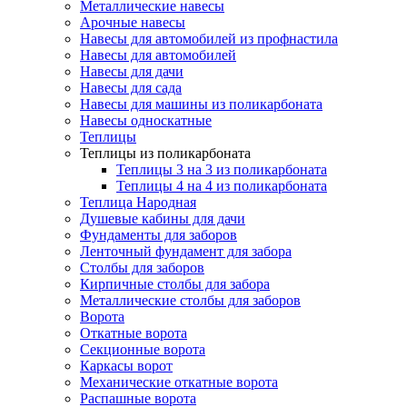
Металлические навесы
Арочные навесы
Навесы для автомобилей из профнастила
Навесы для автомобилей
Навесы для дачи
Навесы для сада
Навесы для машины из поликарбоната
Навесы односкатные
Теплицы
Теплицы из поликарбоната
Теплицы 3 на 3 из поликарбоната
Теплицы 4 на 4 из поликарбоната
Теплица Народная
Душевые кабины для дачи
Фундаменты для заборов
Ленточный фундамент для забора
Столбы для заборов
Кирпичные столбы для забора
Металлические столбы для заборов
Ворота
Откатные ворота
Секционные ворота
Каркасы ворот
Механические откатные ворота
Распашные ворота