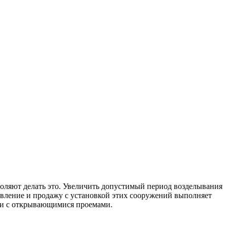
воляют делать это. Увеличить допустимый период возделывания
овление и продажу с установкой этих сооружений выполняет
е и с открывающимися проемами.