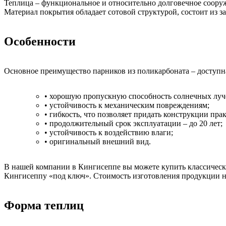
Теплица – функциональное и относительно долговечное сооруж
Материал покрытия обладает сотовой структурой, состоит из 
Особенности
Основное преимущество парников из поликарбоната – доступна
• хорошую пропускную способность солнечных луч
• устойчивость к механическим повреждениям;
• гибкость, что позволяет придать конструкции п
• продолжительный срок эксплуатации – до 20 лет;
• устойчивость к воздействию влаги;
• оригинальный внешний вид.
В нашей компании в Кингисеппе вы можете купить классически
Кингисеппу «под ключ». Стоимость изготовления продукции н
Форма теплиц