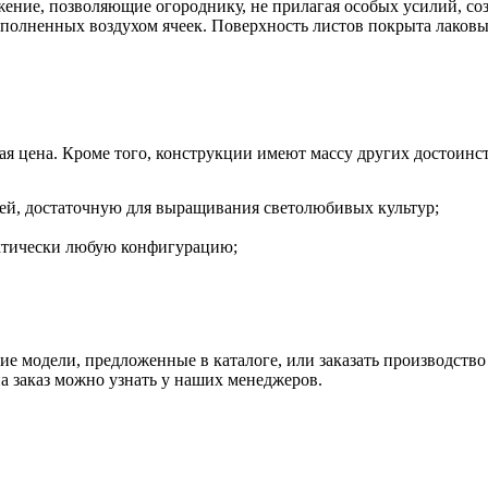
ение, позволяющие огороднику, не прилагая особых усилий, со
заполненных воздухом ячеек. Поверхность листов покрыта лако
я цена. Кроме того, конструкции имеют массу других достоинст
ей, достаточную для выращивания светолюбивых культур;
рактически любую конфигурацию;
е модели, предложенные в каталоге, или заказать производство
а заказ можно узнать у наших менеджеров.