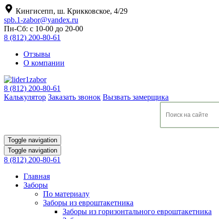
Кингисепп, ш. Крикковское, 4/29
spb.1-zabor@yandex.ru
Пн-Сб: с 10-00 до 20-00
8 (812) 200-80-61
Отзывы
О компании
8 (812) 200-80-61
Калькулятор
Заказать звонок
Вызвать замерщика
Toggle navigation
Toggle navigation
8 (812) 200-80-61
Главная
Заборы
По материалу
Заборы из евроштакетника
Заборы из горизонтального евроштакетника