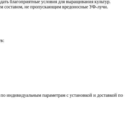
здать благоприятные условия для выращивания культур.
вым составом, не пропускающим вредоносные УФ-лучи.
в:
 по индивидуальным параметрам с установкой и доставкой по