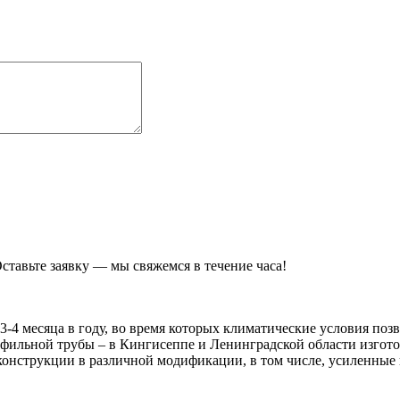
ставьте заявку — мы свяжемся в течение часа!
-4 месяца в году, во время которых климатические условия поз
офильной трубы – в Кингисеппе и Ленинградской области изгот
е конструкции в различной модификации, в том числе, усиленны