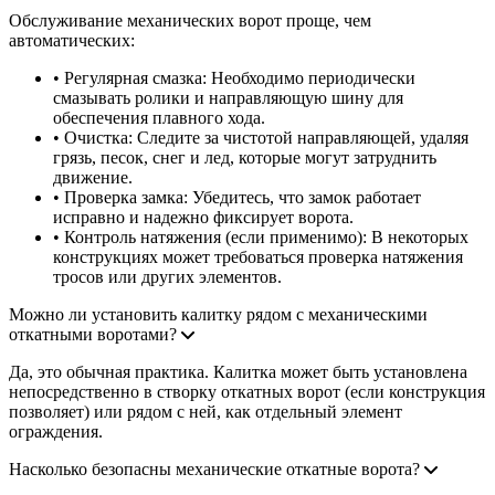
Обслуживание механических ворот проще, чем
автоматических:
• Регулярная смазка: Необходимо периодически
смазывать ролики и направляющую шину для
обеспечения плавного хода.
• Очистка: Следите за чистотой направляющей, удаляя
грязь, песок, снег и лед, которые могут затруднить
движение.
• Проверка замка: Убедитесь, что замок работает
исправно и надежно фиксирует ворота.
• Контроль натяжения (если применимо): В некоторых
конструкциях может требоваться проверка натяжения
тросов или других элементов.
Можно ли установить калитку рядом с механическими
откатными воротами?
Да, это обычная практика. Калитка может быть установлена
непосредственно в створку откатных ворот (если конструкция
позволяет) или рядом с ней, как отдельный элемент
ограждения.
Насколько безопасны механические откатные ворота?