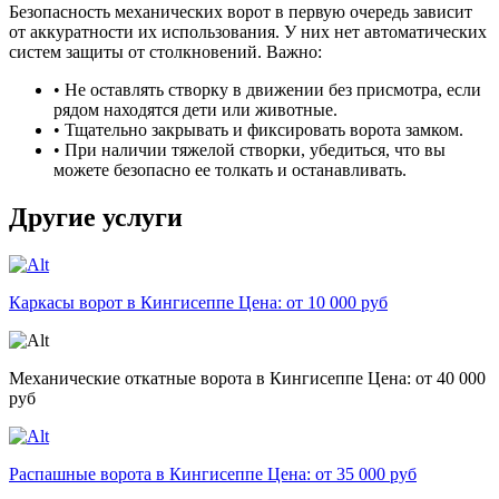
Безопасность механических ворот в первую очередь зависит
от аккуратности их использования. У них нет автоматических
систем защиты от столкновений. Важно:
• Не оставлять створку в движении без присмотра, если
рядом находятся дети или животные.
• Тщательно закрывать и фиксировать ворота замком.
• При наличии тяжелой створки, убедиться, что вы
можете безопасно ее толкать и останавливать.
Другие услуги
Каркасы ворот в Кингисеппе
Цена: от 10 000 руб
Механические откатные ворота в Кингисеппе
Цена: от 40 000
руб
Распашные ворота в Кингисеппе
Цена: от 35 000 руб