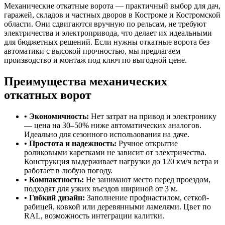
Механические откатные ворота — практичный выбор для дач,
гаражей, складов и частных дворов в Костроме и Костромской
области. Они сдвигаются вручную по рельсам, не требуют
электричества и электропривода, что делает их идеальными
для бюджетных решений. Если нужны откатные ворота без
автоматики с высокой прочностью, мы предлагаем
производство и монтаж под ключ по выгодной цене.
Преимущества механических
откатных ворот
• Экономичность:
Нет затрат на привод и электронику
— цена на 30–50% ниже автоматических аналогов.
Идеально для сезонного использования на даче.
• Простота и надежность:
Ручное открытие
роликовыми каретками не зависит от электричества.
Конструкция выдерживает нагрузки до 120 км/ч ветра и
работает в любую погоду.
• Компактность:
Не занимают место перед проездом,
подходят для узких въездов шириной от 3 м.
• Гибкий дизайн:
Заполнение профнастилом, сеткой-
рабицей, ковкой или деревянными ламелями. Цвет по
RAL, возможность интеграции калитки.