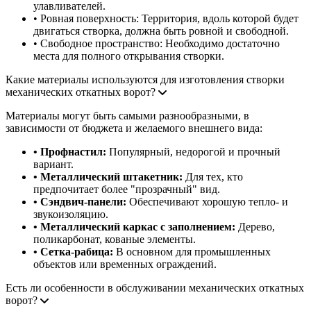
улавливателей.
• Ровная поверхность: Территория, вдоль которой будет
двигаться створка, должна быть ровной и свободной.
• Свободное пространство: Необходимо достаточно
места для полного открывания створки.
Какие материалы используются для изготовления створки
механических откатных ворот?
Материалы могут быть самыми разнообразными, в
зависимости от бюджета и желаемого внешнего вида:
• Профнастил:
Популярный, недорогой и прочный
вариант.
• Металлический штакетник:
Для тех, кто
предпочитает более "прозрачный" вид.
• Сэндвич-панели:
Обеспечивают хорошую тепло- и
звукоизоляцию.
• Металлический каркас с заполнением:
Дерево,
поликарбонат, кованые элементы.
• Сетка-рабица:
В основном для промышленных
объектов или временных ограждений.
Есть ли особенности в обслуживании механических откатных
ворот?