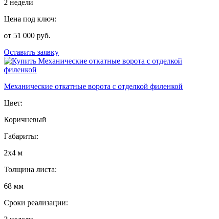
2 недели
Цена под ключ:
от 51 000 руб.
Оставить заявку
Механические откатные ворота с отделкой филенкой
Цвет:
Коричневый
Габариты:
2х4 м
Толщина листа:
68 мм
Сроки реализации: