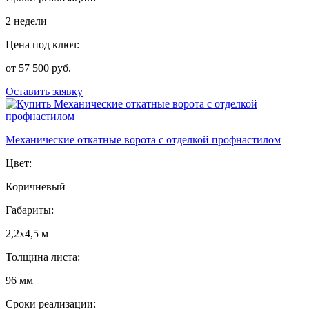
2 недели
Цена под ключ:
от 57 500 руб.
Оставить заявку
Механические откатные ворота с отделкой профнастилом
Цвет:
Коричневый
Габариты:
2,2х4,5 м
Толщина листа:
96 мм
Сроки реализации: