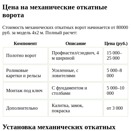
Цена на механические откатные
ворота
Стоимость механических откатных ворот начинается от 80000
руб. за модель 4x2 м. Полный расчет:
Компонент
Описание
Цена (руб.)
Профнастил/сэндвич, 4
15 000–
Полотно ворот
м шириной
25 000
Роликовые
Усиленные, с
5 000–8
каретки и рельсы
ловителями
000
С фундаментом и
5 000–10
Монтаж под ключ
столбами
000
Калитка, замок,
Дополнительно
от 3 000
покраска
Установка механических откатных