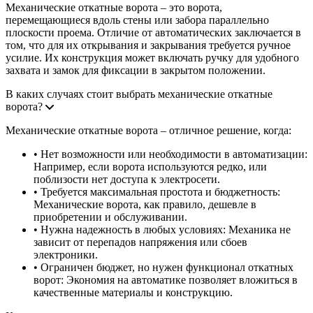
Механические откатные ворота – это ворота,
перемещающиеся вдоль стены или забора параллельно
плоскости проема. Отличие от автоматических заключается в
том, что для их открывания и закрывания требуется ручное
усилие. Их конструкция может включать ручку для удобного
захвата и замок для фиксации в закрытом положении.
В каких случаях стоит выбрать механические откатные
ворота?
Механические откатные ворота – отличное решение, когда:
• Нет возможности или необходимости в автоматизации:
Например, если ворота используются редко, или
поблизости нет доступа к электросети.
• Требуется максимальная простота и бюджетность:
Механические ворота, как правило, дешевле в
приобретении и обслуживании.
• Нужна надежность в любых условиях: Механика не
зависит от перепадов напряжения или сбоев
электроники.
• Ограничен бюджет, но нужен функционал откатных
ворот: Экономия на автоматике позволяет вложиться в
качественные материалы и конструкцию.