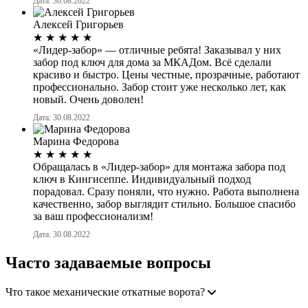
Дата: 30.08.2022
Алексей Григорьев
★
★
★
★
★
«Лидер-забор» — отличные ребята! Заказывал у них
забор под ключ для дома за МКАДом. Всё сделали
красиво и быстро. Цены честные, прозрачные, работают
профессионально. Забор стоит уже несколько лет, как
новый. Очень доволен!
Дата: 30.08.2022
Марина Федорова
★
★
★
★
★
Обращалась в «Лидер-забор» для монтажа забора под
ключ в Кингисеппе. Индивидуальный подход
порадовал. Сразу поняли, что нужно. Работа выполнена
качественно, забор выглядит стильно. Большое спасибо
за ваш профессионализм!
Дата: 30.08.2022
Часто задаваемые вопросы
Что такое механические откатные ворота?