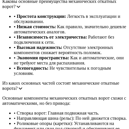
Каковы основные преимущества механических откатных
ворот?
• Простота конструкции:
Легкость в эксплуатации и
обслуживании.
• Низкая стоимость:
Как правило, значительно дешевле
автоматических аналогов.
• Независимость от электричества:
Работают без
подключения к сети.
• Высокая надежность:
Отсутствие электронных
компонентов снижает вероятность поломок.
• Экономия пространства:
Как и автоматические, они
не требуют места для распахивания.
• Всепогодность:
Не чувствительны к погодным
условиям.
Из каких основных частей состоят механические откатные
ворота?
Основные компоненты механических откатных ворот схожи с
автоматическими, но без привода:
• Створка ворот: Главная подвижная часть.
• Направляющая шина (рельс): По ней движется створка.
• Роликовые опоры (каретки): Устанавливаются на
фундамент или сваи под створкой и обеспечивают ее