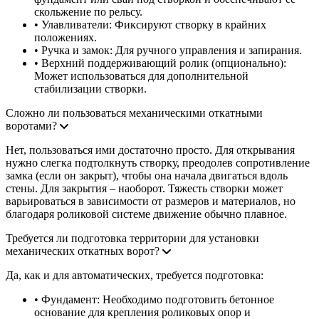
скольжение по рельсу.
• Улавливатели: Фиксируют створку в крайних
положениях.
• Ручка и замок: Для ручного управления и запирания.
• Верхний поддерживающий ролик (опционально):
Может использоваться для дополнительной
стабилизации створки.
Сложно ли пользоваться механическими откатными
воротами?
Нет, пользоваться ими достаточно просто. Для открывания
нужно слегка подтолкнуть створку, преодолев сопротивление
замка (если он закрыт), чтобы она начала двигаться вдоль
стены. Для закрытия – наоборот. Тяжесть створки может
варьироваться в зависимости от размеров и материалов, но
благодаря роликовой системе движение обычно плавное.
Требуется ли подготовка территории для установки
механических откатных ворот?
Да, как и для автоматических, требуется подготовка:
• Фундамент: Необходимо подготовить бетонное
основание для крепления роликовых опор и