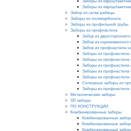
Заборы из евроштакетни
Заборы из евроштакетни
Забор из сетки рабицы
Заборы из поликарбоната
Заборы из профильной трубы
Заборы из профнастила
Забор из двухстороннег
Забор из оцинкованного
Забор из профнастила на
Заборы из профнастила 
Заборы из профнастила 
Заборы из профнастила 
Заборы из профнастила 
Заборы из профнастила 
Сплошные заборы из пр
Заборы из профнастила
Металлические заборы
3D заборы
ПО КОНСТРУКЦИИ
Комбинированные заборы
Комбинированные забор
Комбинированные забор
Комбинированные забор