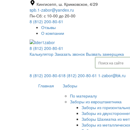
Кингисепп, ш. Крикковское, 4/29
spb.1-zabor@yandex.ru
Пн-Сб: с 10-00 до 20-00
8 (812) 200-80-61
Отзывы
О компании
8 (812) 200-80-61
Калькулятор
Заказать звонок
Вызвать замерщика
8 (812) 200-80-61
8 (812) 200-80-61
1-zabor@bk.ru
Главная
Заборы
По материалу
Заборы из евроштакетника
Заборы из горизонтальн
Заборы из двухсторонне
Заборы Шахматка из мет
Заборы из металлическо