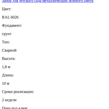
Забор для детского сада металлический зеленого цвета
Цвет:
RAL 6026
Фундамент:
грунт
Тип:
Сварной
Высота:
1,8 м
Длина:
10 м
Сроки реализации:
2 недели
Цена под ключ: