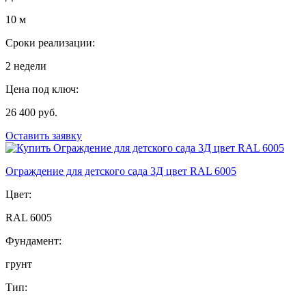
10 м
Сроки реализации:
2 недели
Цена под ключ:
26 400 руб.
Оставить заявку
Ограждение для детского сада 3Д цвет RAL 6005
Цвет:
RAL 6005
Фундамент:
грунт
Тип: