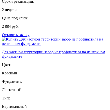
Сроки реализации:
2 недели
Цена под ключ:
2 884 руб.
Оставить заявку
Для частной территории забор из профнастила на ленточном
фундаменте
Цвет:
Красный
Фундамент:
Ленточный
Тип:
Вертикальный