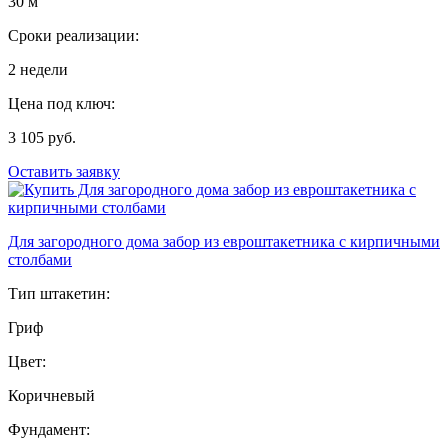
30 м
Сроки реализации:
2 недели
Цена под ключ:
3 105 руб.
Оставить заявку
Для загородного дома забор из евроштакетника с кирпичными
столбами
Тип штакетин:
Гриф
Цвет:
Коричневый
Фундамент: