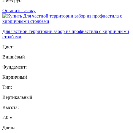
2 893 руб.
Оставить заявку
Для частной территории забор из профнастила с кирпичными
столбами
Цвет:
Вишнёвый
Фундамент:
Кирпичный
Тип:
Вертикальный
Высота:
2,0 м
Длина: