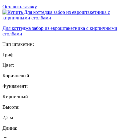
Оставить заявку
Для коттеджа забор из евроштакетника с кирпичными
столбами
Тип штакетин:
Гриф
Цвет:
Коричневый
Фундамент:
Кирпичный
Высота:
2,2 м
Длина: