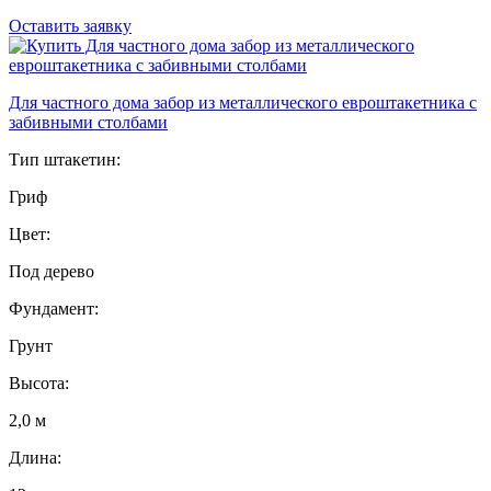
Оставить заявку
Для частного дома забор из металлического евроштакетника с
забивными столбами
Тип штакетин:
Гриф
Цвет:
Под дерево
Фундамент:
Грунт
Высота:
2,0 м
Длина: