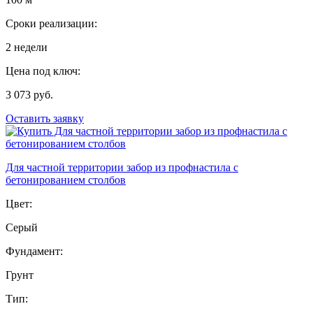
Сроки реализации:
2 недели
Цена под ключ:
3 073 руб.
Оставить заявку
Для частной территории забор из профнастила с
бетонированием столбов
Цвет:
Серый
Фундамент:
Грунт
Тип: