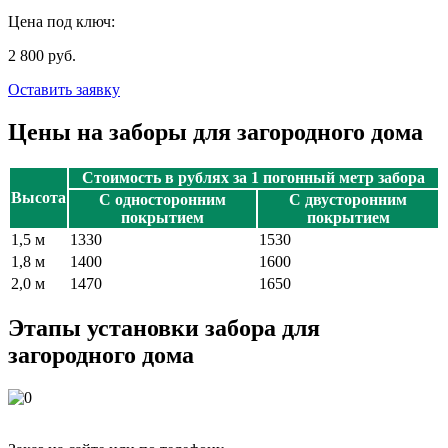
Цена под ключ:
2 800 руб.
Оставить заявку
Цены на заборы для загородного дома
Стоимость в рублях за 1 погонный метр забора
Высота
С односторонним
С двусторонним
покрытием
покрытием
1,5 м
1330
1530
1,8 м
1400
1600
2,0 м
1470
1650
Этапы установки забора для
загородного дома