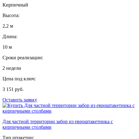
Кирпичный
Высота:
2,2 м
Длина:
10 м
Сроки реализации:
2 недели
Цена под ключ:
3 151 руб.
Оставить заявку
Для частной территории забор из евроштакетника с
кирпичными столбами
Тип штакетин: