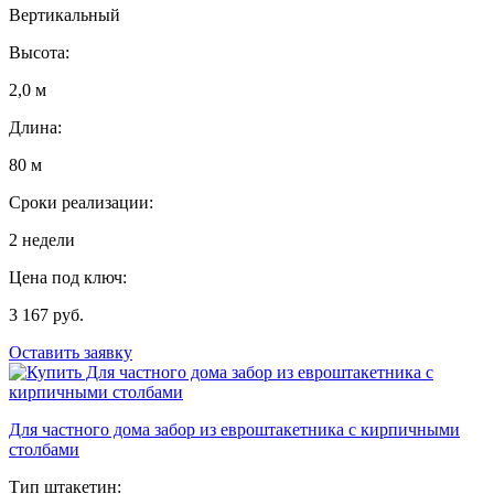
Вертикальный
Высота:
2,0 м
Длина:
80 м
Сроки реализации:
2 недели
Цена под ключ:
3 167 руб.
Оставить заявку
Для частного дома забор из евроштакетника с кирпичными
столбами
Тип штакетин: