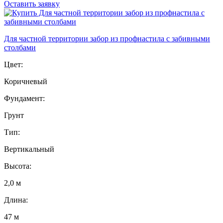
Оставить заявку
Для частной территории забор из профнастила с забивными
столбами
Цвет:
Коричневый
Фундамент:
Грунт
Тип:
Вертикальный
Высота:
2,0 м
Длина:
47 м